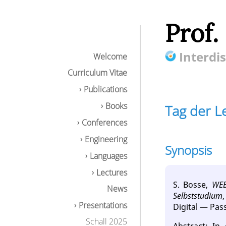
Prof.
Interdis
Welcome
Curriculum Vitae
Publications
Books
Tag der L
Conferences
Engineering
Synopsis
Languages
Lectures
S. Bosse,
WEB
News
Selbststudium
Presentations
Digital — Pa
Schall 2025