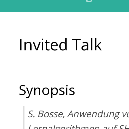
Invited Talk
Synopsis
S. Bosse,
Anwendung vo
Lernalgorithmen auf S