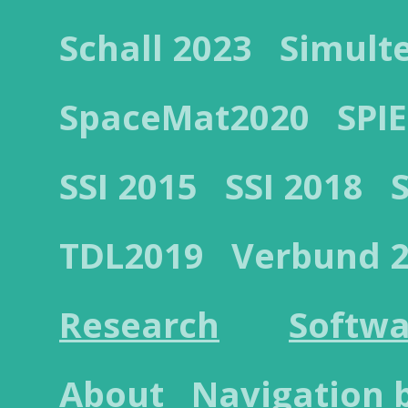
Schall 2023
Simult
SpaceMat2020
SPIE
SSI 2015
SSI 2018
TDL2019
Verbund 
Research
Softwa
About
Navigation 