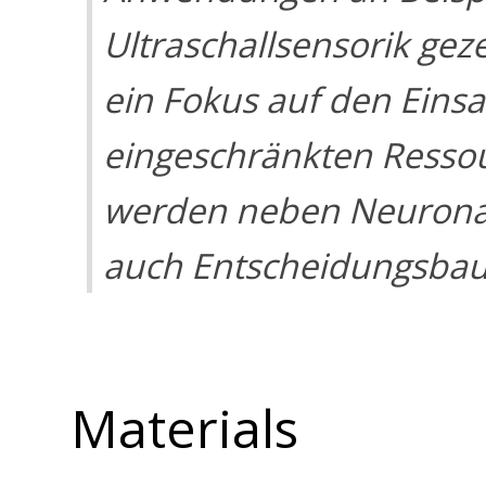
Ultraschallsensorik geze
ein Fokus auf den Eins
eingeschränkten Ressou
werden neben Neurona
auch Entscheidungsbaum
Materials