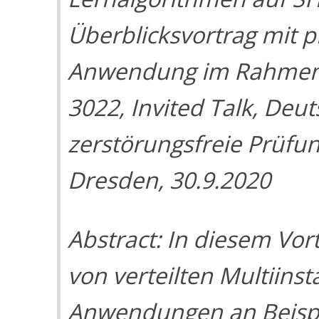
Überblicksvortrag mit 
Anwendung im Rahmen
3022
, Invited Talk, Deu
zerstörungsfreie Prüfu
Dresden, 30.9.2020
Abstract: In diesem Vor
von verteilten Multiins
Anwendungen an Beisp