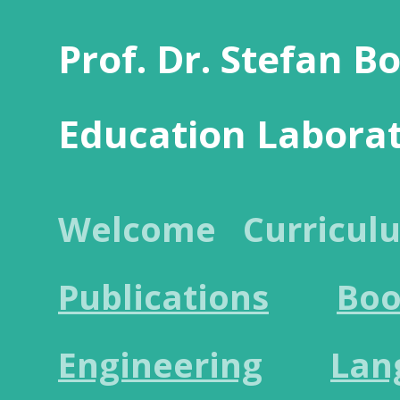
Prof. Dr. Stefan B
Education Labora
Welcome
Curricul
Publications
Boo
Engineering
Lan