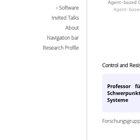
Software
Invited Talks
About
Navigation bar
Research Profile
Control and Resi
Professor f
Schwerpunkte
Systeme
Forschungsgruppe