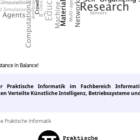
stance in Balance!
ür Praktische Informatik im Fachbereich Informa
n Verteilte Künstliche Intelligenz, Betriebssysteme un
 Praktische Informatik