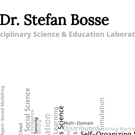
 Dr. Stefan Bosse
ciplinary Science & Education Labora