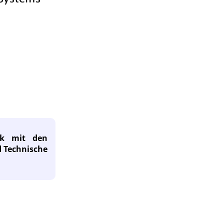
tik mit den
d Technische